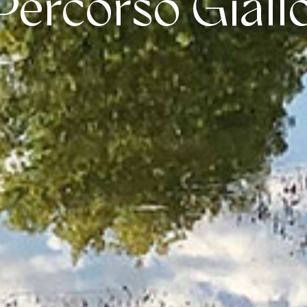
Percorso Giall