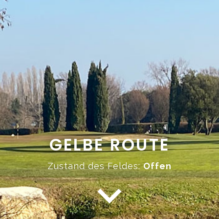
GELBE ROUTE
Zustand des Feldes:
Offen