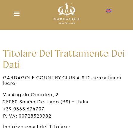
Titolare Del Trattamento Dei
Dati
GARDAGOLF COUNTRY CLUB A.S.D. senza ﬁni di
lucro
Via Angelo Omodeo, 2
25080 Soiano Del Lago (BS) – Italia
+39 0365 674707
P.IVA: 00728520982
Indirizzo email del Titolare: